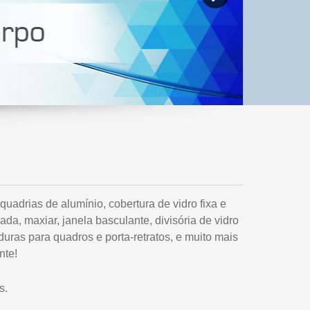
uadrias de alumínio, cobertura de vidro fixa e
ada, maxiar, janela basculante, divisória de vidro
ras para quadros e porta-retratos, e muito mais
nte!
s.