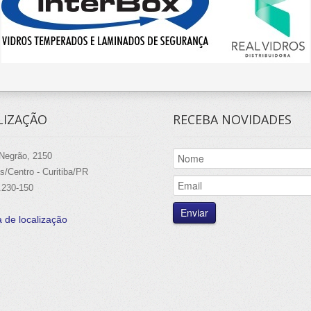
LIZAÇÃO
RECEBA NOVIDADES
Negrão, 2150
/Centro - Curitiba/PR
.230-150
 de localização