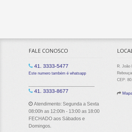
FALE CONOSCO
LOCA
41. 3333-5477
R. João 
Rebouças
Este numero também é whatsapp
CEP: 80
____________________________
41. 3333-8677
Mapa
Atendimento:
Segunda a Sexta
08:00h as 12:00h - 13:00 as 18:00
FECHADO aos Sábados e
Domingos.