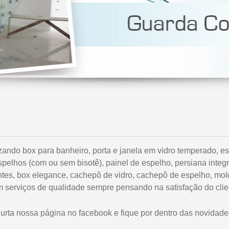
zando box para banheiro, porta e janela em vidro temperado, esq
espelhos (com ou sem bisotê), painel de espelho, persiana integr
es, box elegance, cachepô de vidro, cachepô de espelho, moldu
 serviços de qualidade sempre pensando na satisfação do clie
urta nossa página no facebook e fique por dentro das novidade