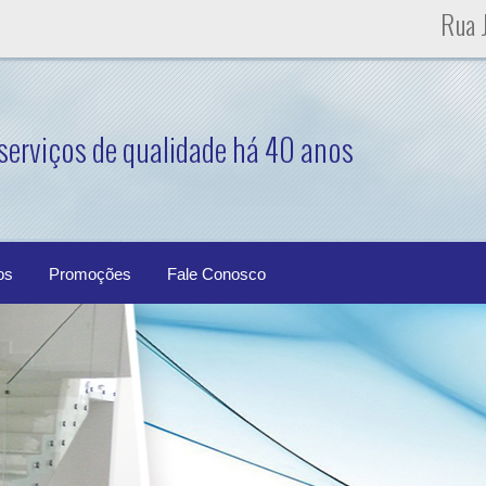
Rua J
serviços de qualidade há 40 anos
os
Promoções
Fale Conosco