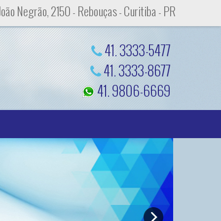
oão Negrão, 2150 - Rebouças - Curitiba - PR
41. 3333-5477
41. 3333-8677
41. 9806-6669